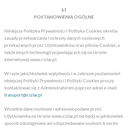
§1
POSTANOWIENIA OGÓLNE
Niniejsza Polityka Prywatności i Polityka Cookies określa
zasady przetwarzania i ochrony danych osobowych
przekazanych przez Użytkowników oraz plików Cookies, a
także innych technologii pojawiających się na stronie
internetowej www.cizlar.pl.
W razie jakichkolwiek wątpliwości w zakresie postanowień
niniejszej Polityki Prywatności i Polityki Cookies proszę
kontaktować się z Administratorem poprzez adres e-mail:
transport@cizlar.pl
Wszelkie dane osobowe i adresowe podane przez
Użytkownika na stronie www.cizlar.pl nie będą w jakikolwiek
sposób udostępniane ani odsprzedawane osobom trzecim.