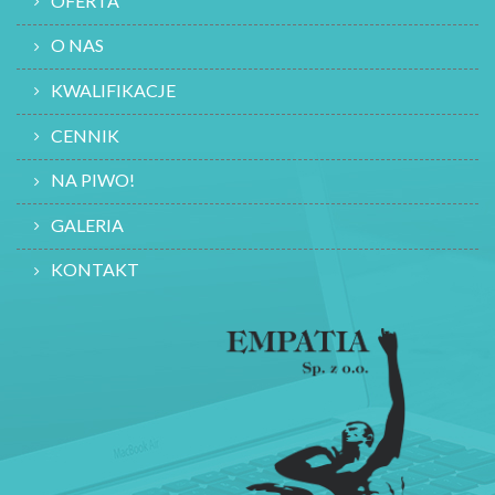
OFERTA
O NAS
KWALIFIKACJE
CENNIK
NA PIWO!
GALERIA
KONTAKT